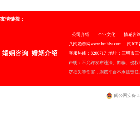
友情链接：
公司介绍
|
企业文化
|
情感咨
八闽婚恋网www.bmhlw.com
闽ICP
客服热线：8280717 地址：三明
声明：不允许发布违法、欺骗、侵权
济损失等伤害，则该平台不承担责任
闽公网安备 350