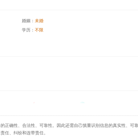
婚姻：
未婚
学历：
不限
容的正确性、合法性、可靠性。因此还需自己慎重识别信息的真实性、可
果责任、纠纷和连带责任。