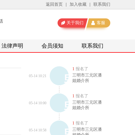
返回首页
|
加入收藏
|
联系我们
话
关于我们
客服
法律声明
会员须知
联系我们
1
报名了
三明市三元区潘
05-14 10:21
姐婚介所
1
报名了
三明市三元区潘
05-14 10:00
姐婚介所
1
报名了
三明市三元区潘
05-14 10:58
姐婚介所