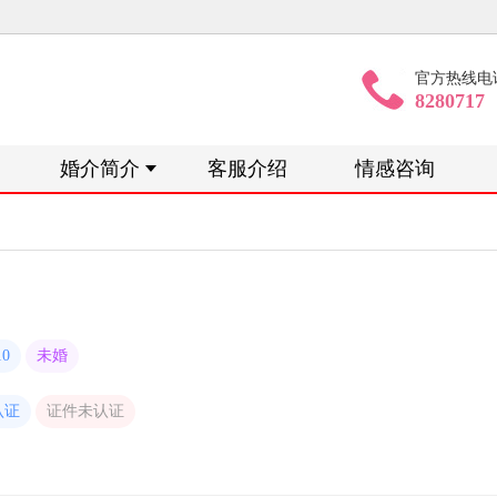
官方热线电
8280717
婚介简介
客服介绍
情感咨询
10
未婚
认证
证件未认证