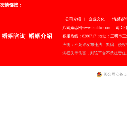
友情链接：
公司介绍
|
企业文化
|
情感咨
八闽婚恋网www.bmhlw.com
闽ICP
客服热线：8280717 地址：三明
声明：不允许发布违法、欺骗、侵权
济损失等伤害，则该平台不承担责任
闽公网安备 350