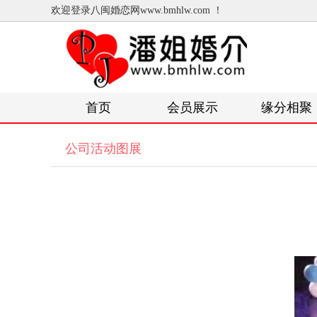
欢迎登录八闽婚恋网www.bmhlw.com ！
首页
会员展示
缘分相聚
公司活动图展